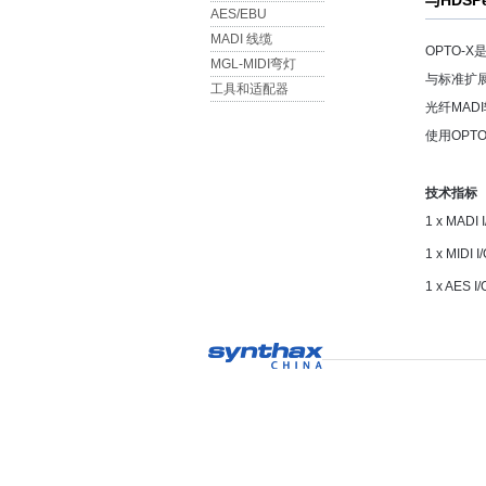
与HDSP
AES/EBU
MADI 线缆
OPTO-X
MGL-MIDI弯灯
与标准扩展
工具和适配器
光纤MAD
使用OPTO
技术指标
1 x MADI
1 x MIDI
1 x AES 