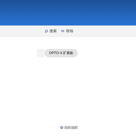
搜索
联络
OPTO-X 扩展板
回到顶部