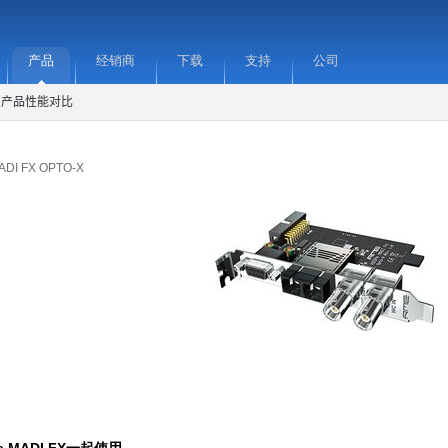
产品
经销商
下载
支持
公司
产品性能对比
DI FX OPTO-X