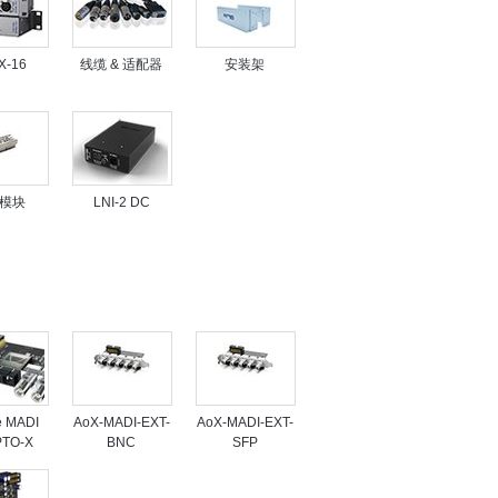
X-16
线缆 & 适配器
安装架
 模块
LNI-2 DC
 MADI
AoX-MADI-EXT-
AoX-MADI-EXT-
PTO-X
BNC
SFP