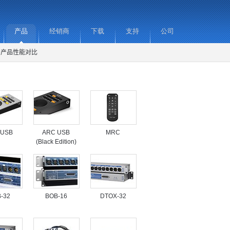
产品
经销商
下载
支持
公司
产品性能对比
 USB
ARC USB
MRC
(Black Edition)
-32
BOB-16
DTOX-32