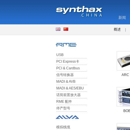
新闻
概述
|
USB
PCI Express卡
PCI & Cardbus
信号转换器
ARC
MADI & AVB
MADI & AES/EBU
话筒前置放大器
RME 配件
停产型号
BOB
模拟线缆