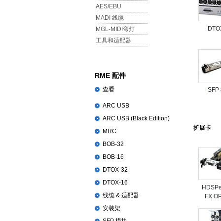
AES/EBU
MADI 线缆
DTO
MGL-MIDI弯灯
工具和适配器
RME 配件
查看
SFP
ARC USB
ARC USB (Black Edition)
扩展卡
MRC
BOB-32
BOB-16
DTOX-32
DTOX-16
HDSPe
线缆 & 适配器
FX O
安装架