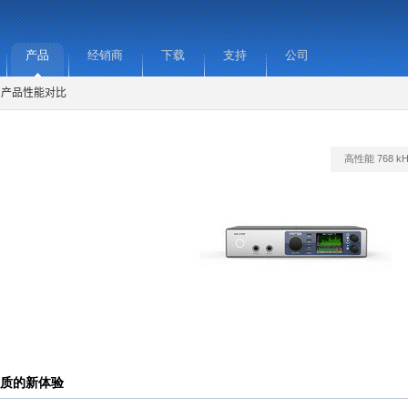
产品
经销商
下载
支持
公司
产品性能对比
高性能 768 k
质的新体验