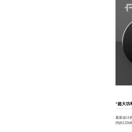
“超大功
最新设计的
同的120