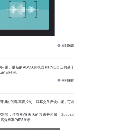
回到顶部
有时钟问题。最新的AD/DA转换器和RME自己的基于
Hz的采样率。
回到顶部
可调的低音/高音控制，双耳交叉反馈功能，可调
，还有RME著名的频谱分析器（Spectral
高分辨率的IPS显示。