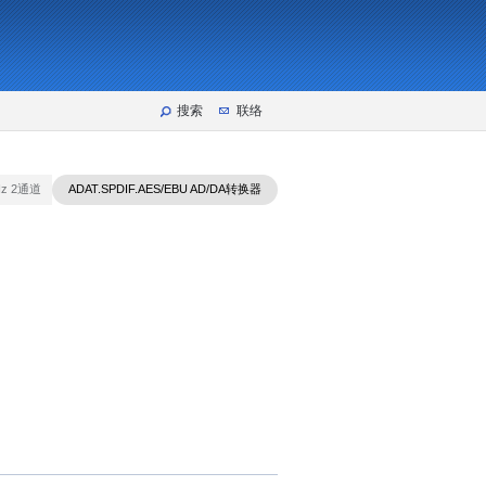
搜索
联络
Hz 2通道
ADAT.SPDIF.AES/EBU AD/DA转换器